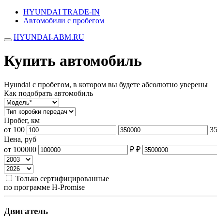
HYUNDAI TRADE-IN
Автомобили с пробегом
HYUNDAI-ABM.RU
Купить автомобиль
Hyundai с пробегом, в котором вы будете абсолютно уверены
Как подобрать автомобиль
Пробег, км
от
100
3
Цена, руб
от
100000
₽
₽
Только сертифицированные
по программе H-Promise
Двигатель