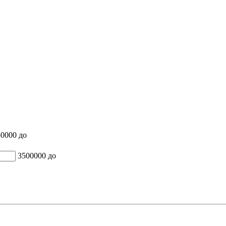
50000
до
3500000
до