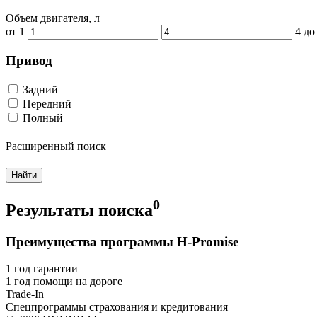
Объем двигателя, л
от
1
4
до
Привод
Задний
Передний
Полный
Расширенный поиск
Найти
0
Результаты поиска
Преимущества программы H-Promise
1 год гарантии
1 год помощи на дороге
Trade-In
Спецпрограммы страхования и кредитования